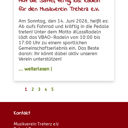
Auf die Sättel, fertig, los! Radeln
für den Musikverein Treherz e.V.
Am Sonntag, den 14. Juni 2026, heißt es:
Ab aufs Fahrrad und kräftig in die Pedale
treten! Unter dem Motto #LassRadeln
lädt das VBAO-Radeln von 10:00 bis
17:00 Uhr zu einem sportlichen
Gemeinschaftserlebnis ein. Das Beste
daran: Ihr könnt dabei aktiv unseren
Verein unterstützen!
... weiterlesen |
1
2
3
4
5
Kontakt
Musikverein Treherz e.V.