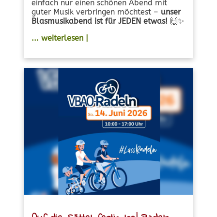
einfach nur einen schönen Abend mit
guter Musik verbringen möchtest –
unser
Blasmusikabend ist für JEDEN etwas!
🙌✨
... weiterlesen |