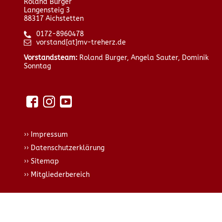
Roland Burger
Langensteig 3
88317 Aichstetten
0172-8960478
vorstand[at]mv-treherz.de
Vorstandsteam:
Roland Burger, Angela Sauter, Dominik
Sonntag
Impressum
Datenschutzerklärung
Sitemap
Mitgliederbereich